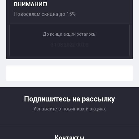
ВНИМАНИЕ!
Новоселам скидка до 15%
До конца акции осталось:
31.08.2022 00:00
Подпишитесь на рассылку
Узнавайте о новинках и акциях
Контакты