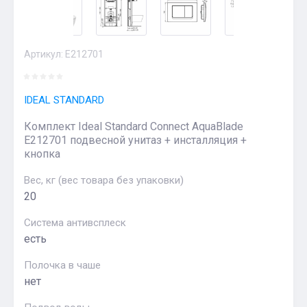
Артикул:
E212701
IDEAL STANDARD
Комплект Ideal Standard Connect AquaBlade
E212701 подвесной унитаз + инсталляция +
кнопка
Вес, кг (вес товара без упаковки)
20
Система антивсплеск
есть
Полочка в чаше
нет