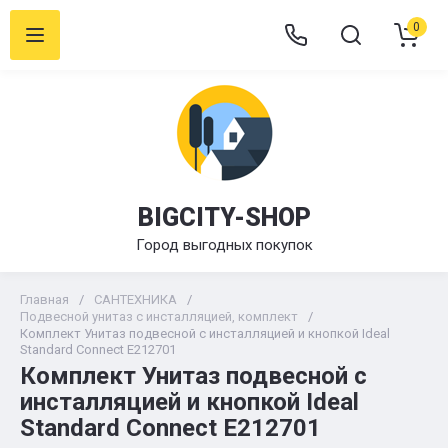
0
BIGCITY-SHOP
Город выгодных покупок
Главная
/
САНТЕХНИКА
/
Подвесной унитаз с инсталляцией, комплект
/
Комплект Унитаз подвесной с инсталляцией и кнопкой Ideal
Standard Connect E212701
Комплект Унитаз подвесной с
инсталляцией и кнопкой Ideal
Standard Connect E212701