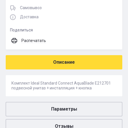
Самовывоз
Доставка
Поделиться
Распечатать
Описание
Комплект Ideal Standard Connect AquaBlade E212701
подвесной унитаз + инсталляция + кнопка
Параметры
Отзывы