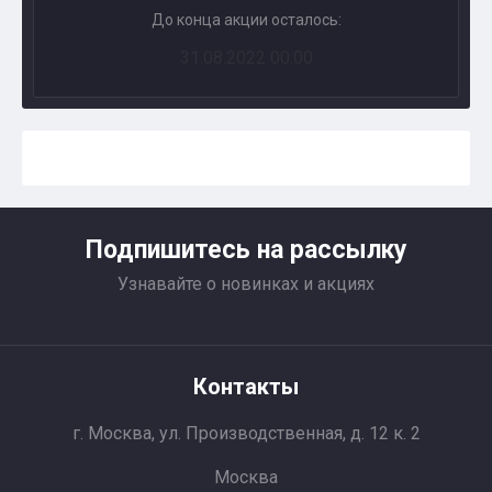
До конца акции осталось:
31.08.2022 00:00
Подпишитесь на рассылку
Узнавайте о новинках и акциях
Контакты
г. Москва, ул. Производственная, д. 12 к. 2
Москва