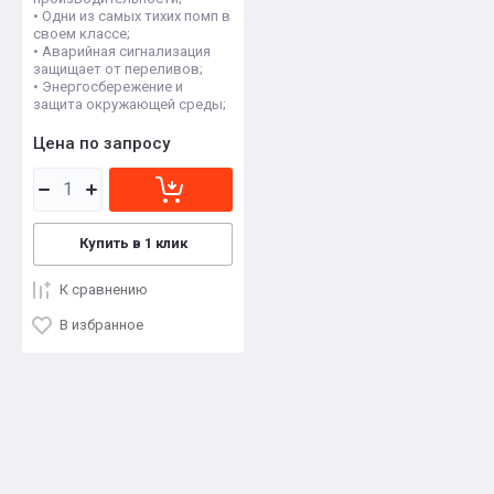
• Одни из самых тихих помп в
своем классе;
• Аварийная сигнализация
защищает от переливов;
• Энергосбережение и
защита окружающей среды;
Цена по запросу
Купить в 1 клик
К сравнению
В избранное