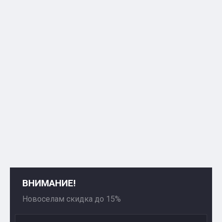
ВНИМАНИЕ!
Новоселам скидка до 15%