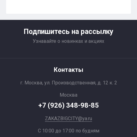
Подпишитесь на рассылку
Узнавайте о новинках и акциях
Контакты
г. Москва, ул. Производственная, д. 12 к. 2
Москва
+7 (926) 348-98-85
ZAKAZBIGCITY@ya.ru
С 10:00 до 17:00 по будням