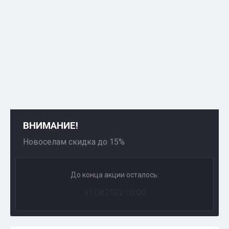
ВНИМАНИЕ!
Новоселам скидка до 15%
До конца акции осталось:
31.08.2022 00:00