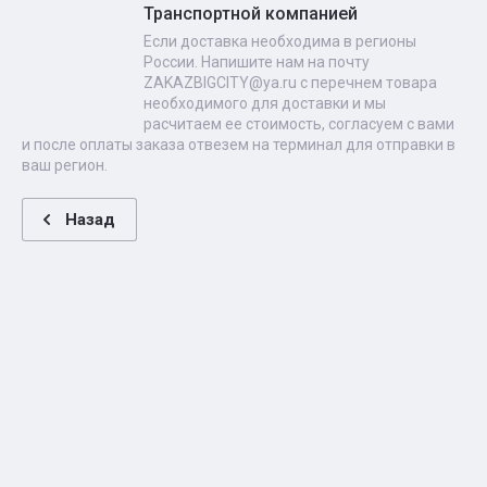
Транспортной компанией
Если доставка необходима в регионы
России. Напишите нам на почту
ZAKAZBIGCITY@ya.ru с перечнем товара
необходимого для доставки и мы
расчитаем ее стоимость, согласуем с вами
и после оплаты заказа отвезем на терминал для отправки в
ваш регион.
Назад