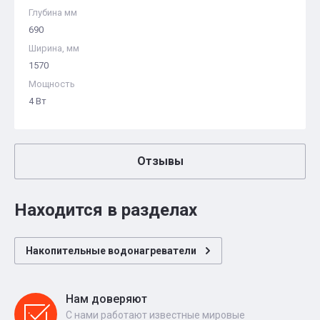
Глубина мм
690
Ширина, мм
1570
Мощность
4 Вт
Отзывы
Находится в разделах
Накопительные водонагреватели
Нам доверяют
С нами работают известные мировые