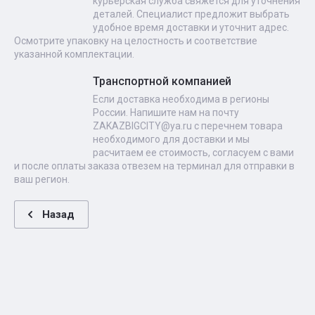
курьерская служба свяжется для уточнения
деталей. Специалист предложит выбрать
удобное время доставки и уточнит адрес.
Осмотрите упаковку на целостность и соответствие
указанной комплектации.
Транспортной компанией
Если доставка необходима в регионы
России. Напишите нам на почту
ZAKAZBIGCITY@ya.ru с перечнем товара
необходимого для доставки и мы
расчитаем ее стоимость, согласуем с вами
и после оплаты заказа отвезем на терминал для отправки в
ваш регион.
Назад