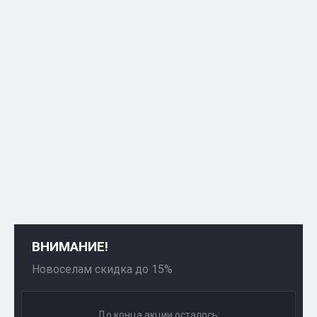
ВНИМАНИЕ!
Новоселам скидка до 15%
До конца акции осталось: