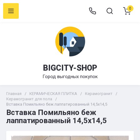
0
BIGCITY-SHOP
Город выгодных покупок
Главная
/
КЕРАМИЧЕСКАЯ ПЛИТКА
/
Керамогранит
/
Керамогранит для пола
/
Вставка Помильяно беж лаппатированный 14,5х14,5
Вставка Помильяно беж
лаппатированный 14,5х14,5