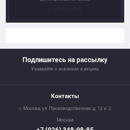
31.08.2022 00:00
Подпишитесь на рассылку
Узнавайте о новинках и акциях
Контакты
г. Москва, ул. Производственная, д. 12 к. 2
Москва
+7 (926) 348-98-85