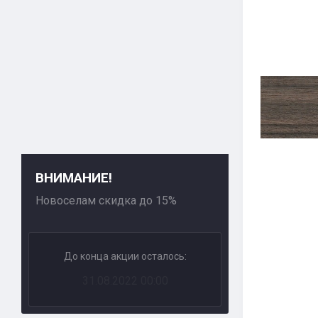
ВНИМАНИЕ!
Новоселам скидка до 15%
До конца акции осталось:
31.08.2022 00:00