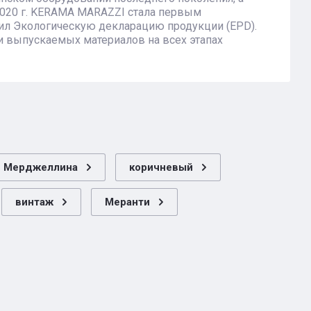
2020 г. KERAMA MARAZZI стала первым
ил Экологическую декларацию продукции (EPD).
и выпускаемых материалов на всех этапах
Мерджеллина
коричневый
винтаж
Меранти