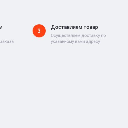
м
Доставляем товар
3
Осуществляем доставку по
 заказа
указанному вами адресу