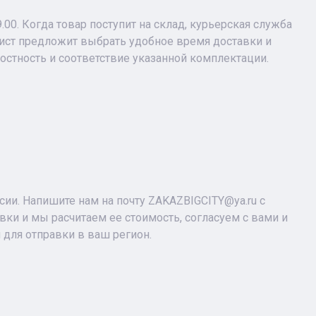
9.00. Когда товар поступит на склад, курьерская служба
лист предложит выбрать удобное время доставки и
лостность и соответствие указанной комплектации.
ии. Напишите нам на почту ZAKAZBIGCITY@ya.ru с
ки и мы расчитаем ее стоимость, согласуем с вами и
 для отправки в ваш регион.