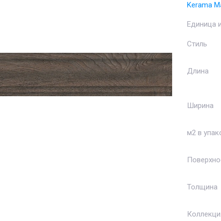
Kerama Ma
Единица 
Стиль
Длина
Ширина
м2 в упак
Поверхно
Толщина
Коллекци