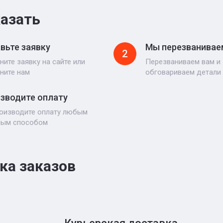
казать
вьте заявку
Мы перезванивае
2
ните заявку на сайте или
Перезваниваем вам и
ните нам
обговариваем детали
зводите оплату
оизводите оплату любым
ным способом
ка заказов