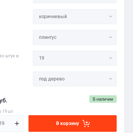
во штук в
уб.
В наличии
о 19 шт
В корзину