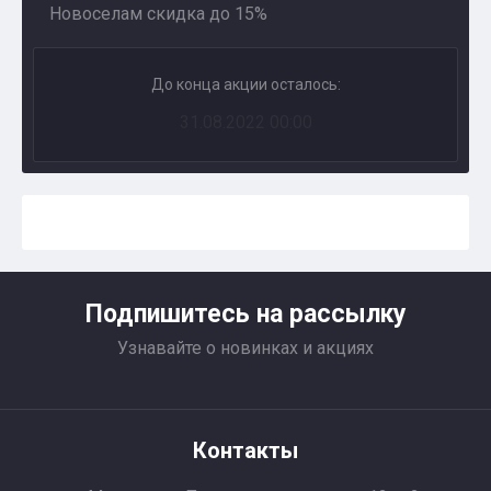
Новоселам скидка до 15%
До конца акции осталось:
31.08.2022 00:00
Подпишитесь на рассылку
Узнавайте о новинках и акциях
Контакты