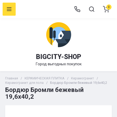
0
BIGCITY-SHOP
Город выгодных покупок
Главная
/
КЕРАМИЧЕСКАЯ ПЛИТКА
/
Керамогранит
/
Керамогранит для пола
/
Бордюр Бромли бежевый 19,6х40,2
Бордюр Бромли бежевый
19,6х40,2