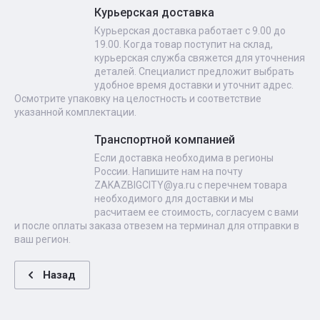
Курьерская доставка
Курьерская доставка работает с 9.00 до
19.00. Когда товар поступит на склад,
курьерская служба свяжется для уточнения
деталей. Специалист предложит выбрать
удобное время доставки и уточнит адрес.
Осмотрите упаковку на целостность и соответствие
указанной комплектации.
Транспортной компанией
Если доставка необходима в регионы
России. Напишите нам на почту
ZAKAZBIGCITY@ya.ru с перечнем товара
необходимого для доставки и мы
расчитаем ее стоимость, согласуем с вами
и после оплаты заказа отвезем на терминал для отправки в
ваш регион.
Назад